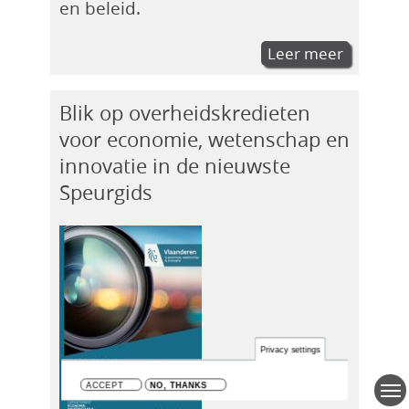
en beleid.
Leer meer
Blik op overheidskredieten
voor economie, wetenschap en
innovatie in de nieuwste
Speurgids
Privacy settings
ACCEPT
NO, THANKS