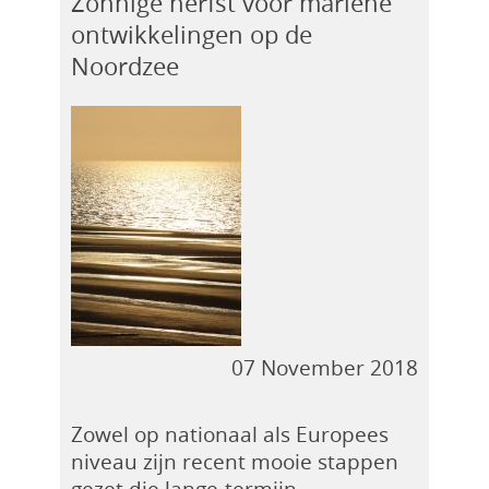
Zonnige herfst voor mariene
ontwikkelingen op de
Noordzee
07 November 2018
Zowel op nationaal als Europees
niveau zijn recent mooie stappen
gezet die lange-termijn