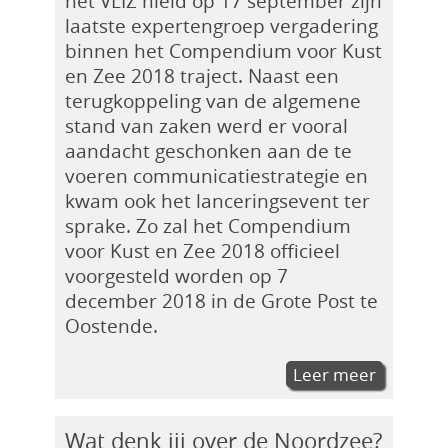
het VLIZ hield op 17 september zijn
laatste expertengroep vergadering
binnen het Compendium voor Kust
en Zee 2018 traject. Naast een
terugkoppeling van de algemene
stand van zaken werd er vooral
aandacht geschonken aan de te
voeren communicatiestrategie en
kwam ook het lanceringsevent ter
sprake. Zo zal het Compendium
voor Kust en Zee 2018 officieel
voorgesteld worden op 7
december 2018 in de Grote Post te
Oostende.
Leer meer
Wat denk jij over de Noordzee?