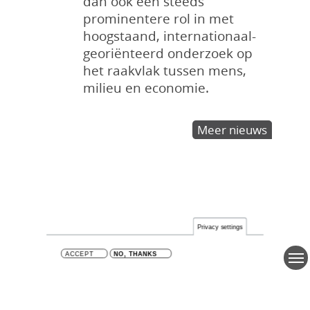
dan ook een steeds
prominentere rol in met
hoogstaand, internationaal-
georiënteerd onderzoek op
het raakvlak tussen mens,
milieu en economie.
Meer nieuws
Privacy settings
ACCEPT
NO, THANKS