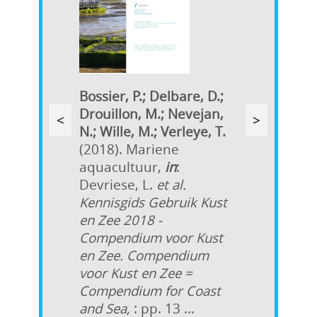
Bossier, P.; Delbare, D.;
Drouillon, M.; Nevejan,
<
>
N.; Wille, M.; Verleye, T.
(2018). Mariene
aquacultuur,
in
:
Devriese, L.
et al.
Kennisgids Gebruik Kust
en Zee 2018 -
Compendium voor Kust
en Zee. Compendium
voor Kust en Zee =
Compendium for Coast
and Sea,
: pp. 13 ...