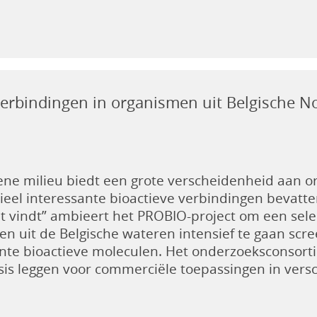
verbindingen in organismen uit Belgische N
ene milieu biedt een grote verscheidenheid aan 
ieel interessante bioactieve verbindingen bevatte
et vindt” ambieert het PROBIO-project om een sel
n uit de Belgische wateren intensief te gaan scr
nte bioactieve moleculen. Het onderzoeksconsorti
is leggen voor commerciële toepassingen in versc