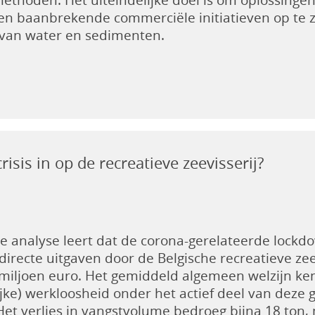
n baanbrekende commerciële initiatieven op te ze
 van water en sedimenten.
isis in op de recreatieve zeevisserij?
e analyse leert dat de corona-gerelateerde lockd
directe uitgaven door de Belgische recreatieve z
 miljoen euro. Het gemiddeld algemeen welzijn ken
lijke) werkloosheid onder het actief deel van de
Het verlies in vangstvolume bedroeg bijna 18 ton, 