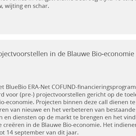
, wijting en schar.
jectvoorstellen in de Blauwe Bio-economie
et BlueBio ERA-Net COFUND-financieringsprogram
d voor (pre-) projectvoorstellen gericht op de to
o-economie. Projecten binnen deze call dienen te
ceren van nieuwe en het verbeteren van bestaand
n en diensten op de markt te brengen en het vi
 creëren in de Blauwe Bio-economie. Het indienen
ot 14 september van dit jaar.