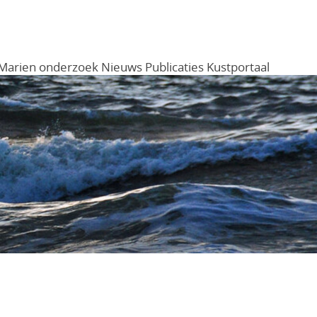
Marien onderzoek
Nieuws
Publicaties
Kustportaal
Menu