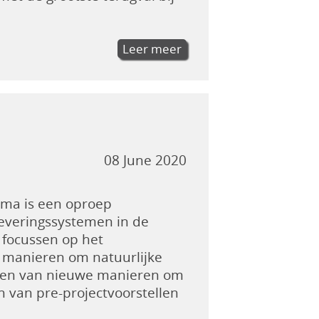
Leer meer
08 June 2020
ma is een oproep
eleveringssystemen in de
 focussen op het
e manieren om natuurlijke
nden van nieuwe manieren om
 van pre-projectvoorstellen