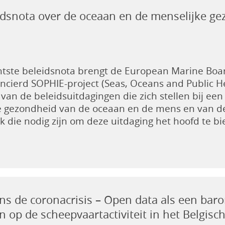
idsnota over de oceaan en de menselijke g
achtste beleidsnota brengt de European Marine Bo
ncierd SOPHIE-project (Seas, Oceans and Public H
 van de beleidsuitdagingen die zich stellen bij ee
e gezondheid van de oceaan en de mens en van d
 die nodig zijn om deze uitdaging het hoofd te bi
dens de coronacrisis – Open data als een bar
 op de scheepvaartactiviteit in het Belgisc