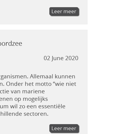
Leer meer
oordzee
02 June 2020
organismen. Allemaal kunnen
n. Onder het motto “wie niet
ectie van mariene
eenen op mogelijks
um wil zo een essentiële
hillende sectoren.
Leer meer