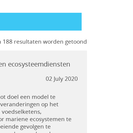
n 188 resultaten worden getoond
 en ecosysteemdiensten
02 July 2020
ot doel een model te
 veranderingen op het
v. voedselketens,
oor mariene ecosystemen te
loeiende gevolgen te