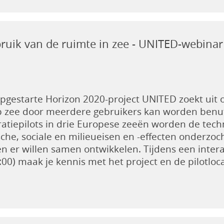
ruik van de ruimte in zee - UNITED-webinar
pgestarte Horizon 2020-project UNITED zoekt uit
p zee door meerdere gebruikers kan worden benut.
atiepilots in drie Europese zeeën worden de tech
che, sociale en milieueisen en -effecten onderzo
ten er willen samen ontwikkelen. Tijdens een inter
:00) maak je kennis met het project en de pilotloca