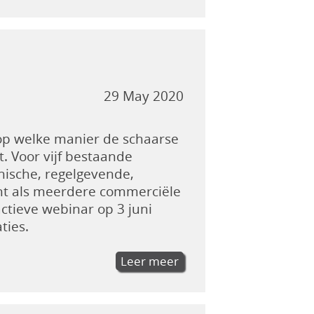
29 May 2020
 op welke manier de schaarse
 Voor vijf bestaande
nische, regelgevende,
cht als meerdere commerciële
actieve webinar op 3 juni
ties.
Leer meer