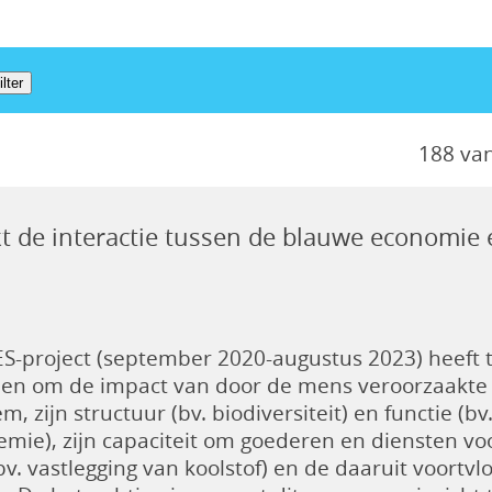
188 va
t de interactie tussen de blauwe economie
S-project (september 2020-augustus 2023) heeft t
len om de impact van door de mens veroorzaakte
m, zijn structuur (bv. biodiversiteit) en functie (b
emie), zijn capaciteit om goederen en diensten v
bv. vastlegging van koolstof) en de daaruit voortv