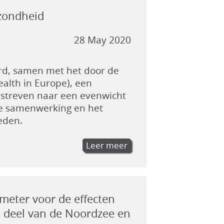
ezondheid
28 May 2020
ard, samen met het door de
ealth in Europe), een
n streven naar een evenwicht
e samenwerking en het
eden.
Leer meer
ometer voor de effecten
h deel van de Noordzee en