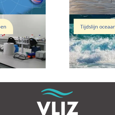
pen
Tijdslijn oceaa