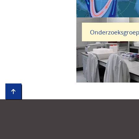
Onderzoeksgroe