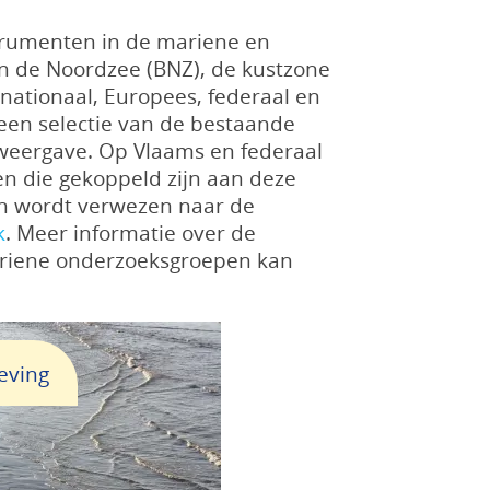
strumenten in de mariene en
van de Noordzee (BNZ), de kustzone
rnationaal, Europees, federaal en
 een selectie van de bestaande
weergave. Op Vlaams en federaal
ten die gekoppeld zijn aan deze
en wordt verwezen naar de
k
. Meer informatie over de
mariene onderzoeksgroepen kan
eving