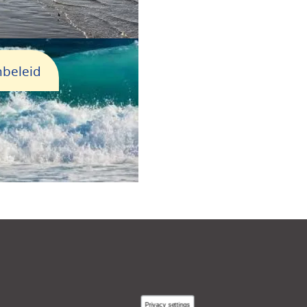
nbeleid
Privacy settings