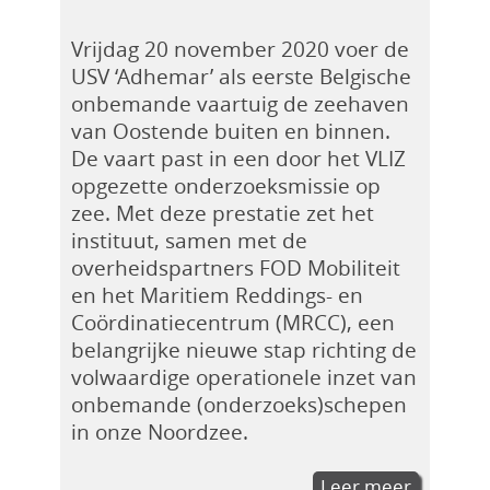
Vrijdag 20 november 2020 voer de
USV ‘Adhemar’ als eerste Belgische
onbemande vaartuig de zeehaven
van Oostende buiten en binnen.
De vaart past in een door het VLIZ
opgezette onderzoeksmissie op
zee. Met deze prestatie zet het
instituut, samen met de
overheidspartners FOD Mobiliteit
en het Maritiem Reddings- en
Coördinatiecentrum (MRCC), een
belangrijke nieuwe stap richting de
volwaardige operationele inzet van
onbemande (onderzoeks)schepen
in onze Noordzee.
Leer meer