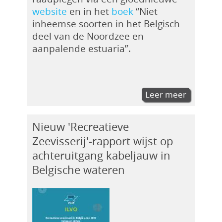
website
en in het
boek
“Niet
inheemse soorten in het Belgisch
deel van de Noordzee en
aanpalende estuaria”.
Leer meer
Nieuw 'Recreatieve
Zeevisserij'-rapport wijst op
achteruitgang kabeljauw in
Belgische wateren