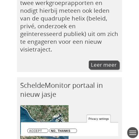
twee werkgroeprapporten en
nodigt hierbij meteen ook leden
van de quadruple helix (beleid,
privé, onderzoek en
geïnteresseerd publiek) uit om zich
te engageren voor een nieuw
visietraject.
Leer meer
ScheldeMonitor portaal in
nieuw jasje
Privacy settings
ACCEPT
NO, THANKS