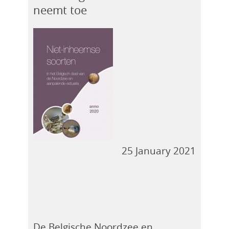
neemt toe
25 January 2021
De Belgische Noordzee en