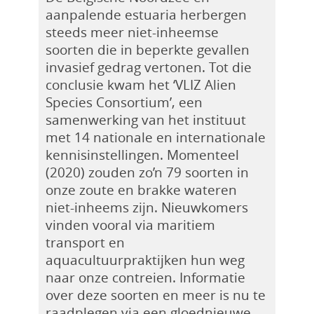
aanpalende estuaria herbergen
steeds meer niet-inheemse
soorten die in beperkte gevallen
invasief gedrag vertonen. Tot die
conclusie kwam het ‘VLIZ Alien
Species Consortium’, een
samenwerking van het instituut
met 14 nationale en internationale
kennisinstellingen. Momenteel
(2020) zouden zo’n 79 soorten in
onze zoute en brakke wateren
niet-inheems zijn. Nieuwkomers
vinden vooral via maritiem
transport en
aquacultuurpraktijken hun weg
naar onze contreien. Informatie
over deze soorten en meer is nu te
raadplegen via een gloednieuwe