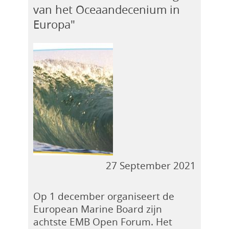
van het Oceaandecenium in
Europa"
27 September 2021
Op 1 december organiseert de
European Marine Board zijn
achtste EMB Open Forum. Het