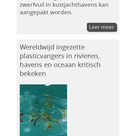
zwerfvuil in kustjachthavens kan
aangepakt worden.
Leer meer
Wereldwijd ingezette
plasticvangers in rivieren,
havens en oceaan kritisch
bekeken