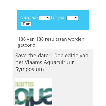
Van jaar
Tot jaar
188 van 188 resultaten worden
getoond
Save-the-date: 10de editie van
het Vlaams Aquacultuur
Symposium