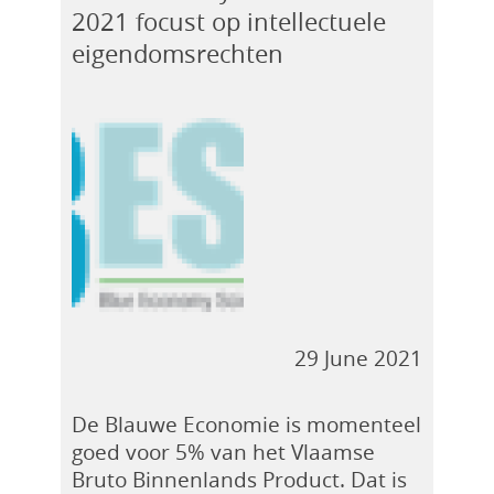
2021 focust op intellectuele
eigendomsrechten
29 June 2021
De Blauwe Economie is momenteel
goed voor 5% van het Vlaamse
Bruto Binnenlands Product. Dat is