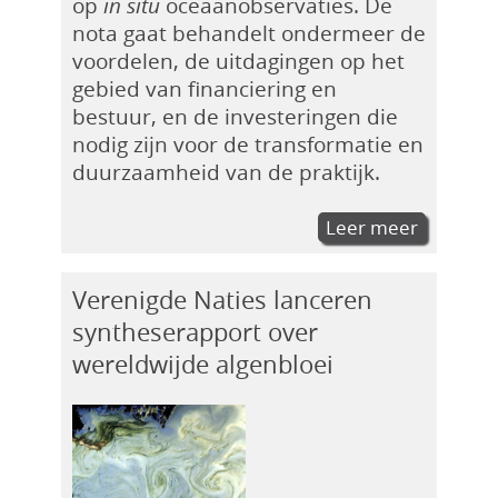
op
in situ
oceaanobservaties. De
nota gaat behandelt ondermeer de
voordelen, de uitdagingen op het
gebied van financiering en
bestuur, en de investeringen die
nodig zijn voor de transformatie en
duurzaamheid van de praktijk.
Leer meer
Verenigde Naties lanceren
syntheserapport over
wereldwijde algenbloei