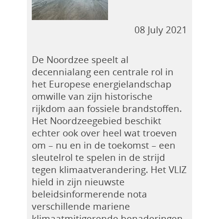
08 July 2021
De Noordzee speelt al
decennialang een centrale rol in
het Europese energielandschap
omwille van zijn historische
rijkdom aan fossiele brandstoffen.
Het Noordzeegebied beschikt
echter ook over heel wat troeven
om – nu en in de toekomst – een
sleutelrol te spelen in de strijd
tegen klimaatverandering. Het VLIZ
hield in zijn nieuwste
beleidsinformerende nota
verschillende mariene
klimaatmitigerende benaderingen