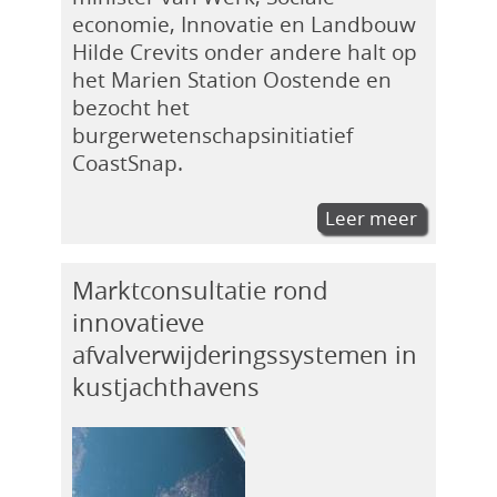
economie, Innovatie en Landbouw
Hilde Crevits onder andere halt op
het Marien Station Oostende en
bezocht het
burgerwetenschapsinitiatief
CoastSnap.
Leer meer
Marktconsultatie rond
innovatieve
afvalverwijderingssystemen in
kustjachthavens