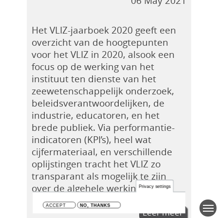
06 May 2021
Het VLIZ-jaarboek 2020 geeft een
overzicht van de hoogtepunten
voor het VLIZ in 2020, alsook een
focus op de werking van het
instituut ten dienste van het
zeewetenschappelijk onderzoek,
beleidsverantwoordelijken, de
industrie, educatoren, en het
brede publiek. Via performantie-
indicatoren (KPI’s), heel wat
cijfermateriaal, en verschillende
oplijstingen tracht het VLIZ zo
transparant als mogelijk te zijn
over de algehele werking.
Privacy settings
ACCEPT
NO, THANKS
Leer meer