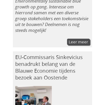
Environmentally sustainable blue
growth op gang. Interesse om
hierrond samen met een diverse
groep stakeholders een toekomstvisie
uit te bouwen? Deelnemen is nog
steeds mogelijk!
Leer meer
EU-Commissaris Sinkevicius
benadrukt belang van de
Blauwe Economie tijdens
bezoek aan Oostende