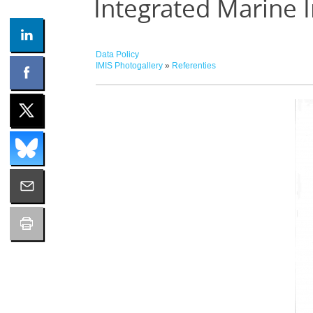
Integrated Marine 
Data Policy
IMIS Photogallery
»
Referenties