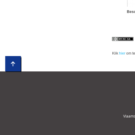
Besc
Klik
hier
om te
Vlaams