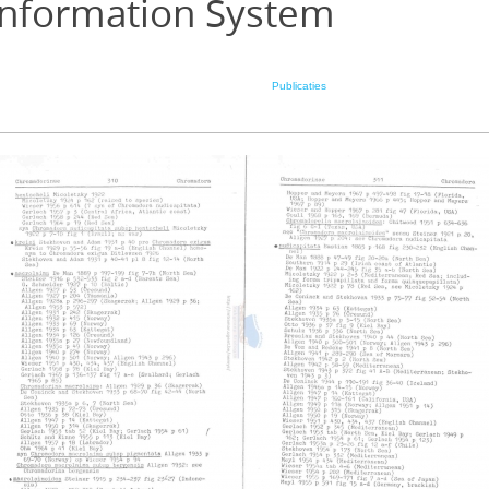
Information System
Publicaties