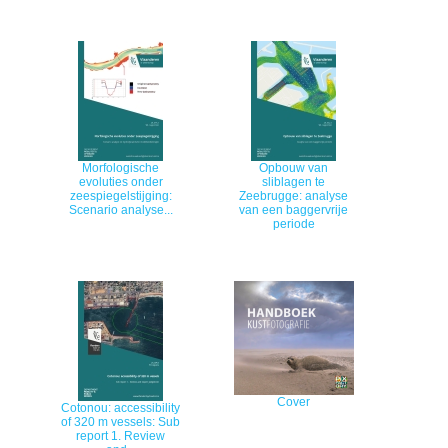
Morfologische
Opbouw van
evoluties onder
sliblagen te
zeespiegelstijging:
Zeebrugge: analyse
Scenario analyse...
van een baggervrije
periode
Cover
Cotonou: accessibility
of 320 m vessels: Sub
report 1. Review