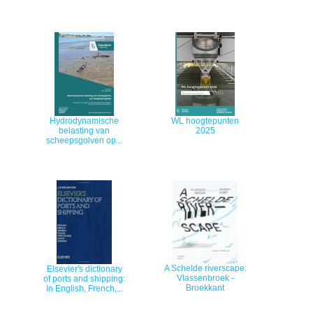
Hydrodynamische
WL hoogtepunten
belasting van
2025
scheepsgolven op...
A Schelde riverscape:
Elsevier's dictionary
Vlassenbroek -
of ports and shipping:
Broekkant
In English, French,...