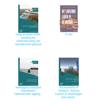
Cover
Data-analyse GOG-
werking ter
ondersteuning van
operationeel gebruik
Verlegging vaargeul
Accessibility of
Hansweert:
Shaper+ Vehicle
Optimalisatie ligging...
Carrier to Zeebrugge:
Sub report...