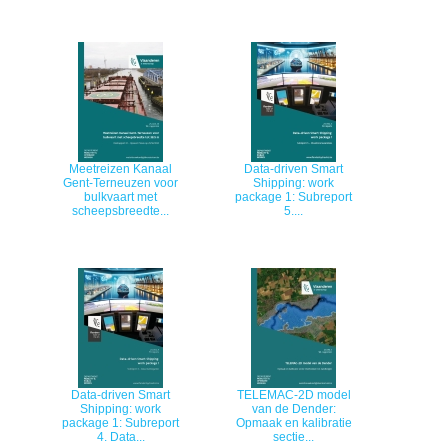
Meetreizen Kanaal
Data-driven Smart
Gent-Terneuzen voor
Shipping: work
bulkvaart met
package 1: Subreport
scheepsbreedte...
5....
Data-driven Smart
TELEMAC-2D model
Shipping: work
van de Dender:
package 1: Subreport
Opmaak en kalibratie
4. Data...
sectie...