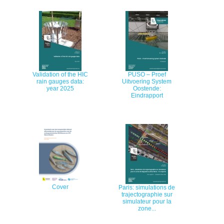
Validation of the HIC
PUSO – Proef
rain gauges data:
Uitvoering System
year 2025
Oostende:
Eindrapport
Cover
Paris: simulations de
trajectographie sur
simulateur pour la
zone...