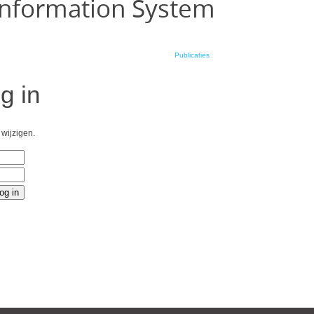
Information System
Publicaties
g in
 wijzigen.