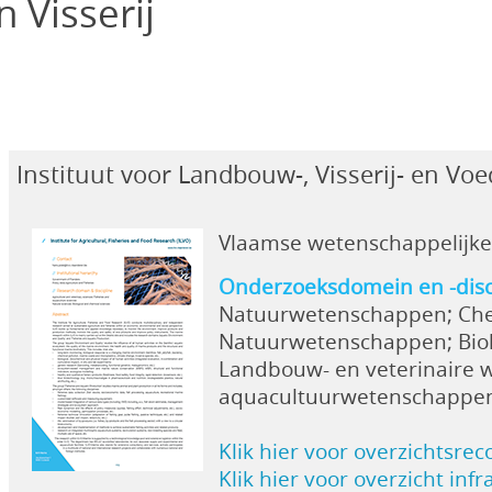
 Visserij
Instituut voor Landbouw-, Visserij- en Vo
Vlaamse wetenschappelijke 
Onderzoeksdomein en -disc
Natuurwetenschappen; Ch
Natuurwetenschappen; Bio
Landbouw- en veterinaire w
aquacultuurwetenschappe
Klik hier voor overzichtsrec
Klik hier voor overzicht inf