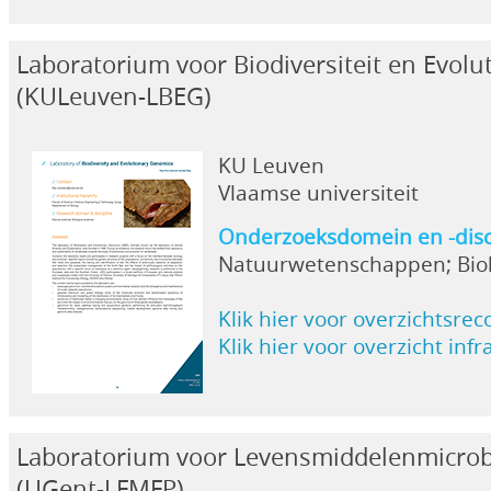
Laboratorium voor Biodiversiteit en Evol
(KULeuven-LBEG)
KU Leuven
Vlaamse universiteit
Onderzoeksdomein en -disc
Natuurwetenschappen; Bio
Klik hier voor overzichtsrec
Klik hier voor overzicht inf
Laboratorium voor Levensmiddelenmicrobi
(UGent-LFMFP)