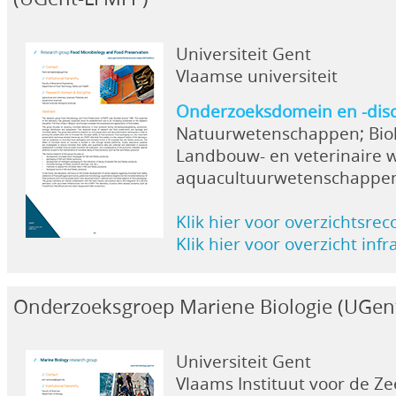
Universiteit Gent
Vlaamse universiteit
Onderzoeksdomein en -disc
Natuurwetenschappen; Bio
Landbouw- en veterinaire w
aquacultuurwetenschappe
Klik hier voor overzichtsrec
Klik hier voor overzicht inf
Onderzoeksgroep Mariene Biologie (UGe
Universiteit Gent
Vlaams Instituut voor de Ze