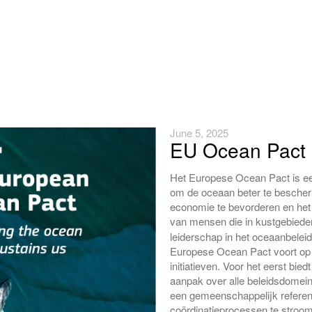
June 5, 2025
EU Ocean Pact
Het Europese Ocean Pact is een
om de oceaan beter te besche
economie te bevorderen en het
van mensen die in kustgebied
leiderschap in het oceaanbeleid
Europese Ocean Pact voort op
initiatieven. Voor het eerst bied
aanpak over alle beleidsdomein
een gemeenschappelijk referen
coördinatieprocessen te stroom