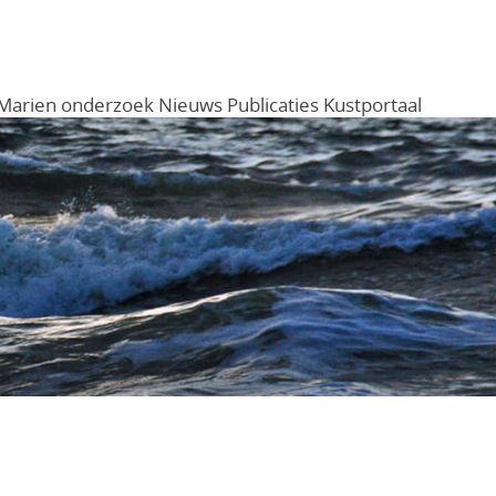
Marien onderzoek
Nieuws
Publicaties
Kustportaal
Menu