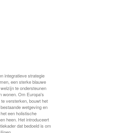
 integratieve strategie
rmen, een sterke blauwe
 welzijn te ondersteunen
en wonen.
Om Europa's
 te versterken, bouwt het
 bestaande wetgeving en
t het een holistische
en heen. Het introduceert
tiekader dat bedoeld is om
lijnen,