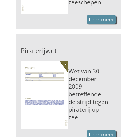
zeeschepen
Leer meer
Piraterijwet
Wet van 30
december
2009
betreffende
de strijd tegen
piraterij op
zee
Leer meer