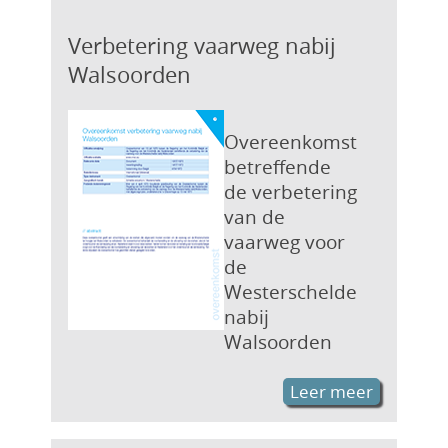
Verbetering vaarweg nabij
Walsoorden
Overeenkomst
betreffende
de verbetering
van de
vaarweg voor
de
Westerschelde
nabij
Walsoorden
Leer meer