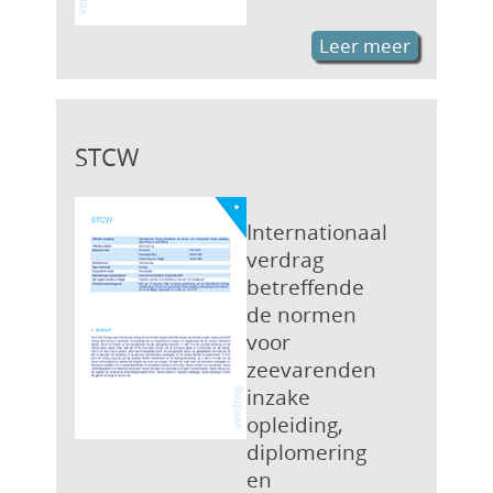
Leer meer
STCW
Internationaal
verdrag
betreffende
de normen
voor
zeevarenden
inzake
opleiding,
diplomering
en