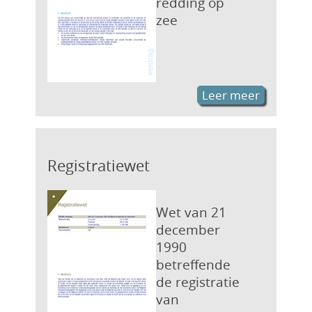
redding op
zee
Leer meer
Registratiewet
Wet van 21
december
1990
betreffende
de registratie
van