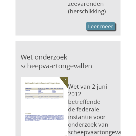
zeevarenden
(herschikking)
Leer meer
Wet onderzoek
scheepvaartongevallen
Wet van 2 juni
2012
betreffende
de federale
instantie voor
onderzoek van
scheepvaartongevallen