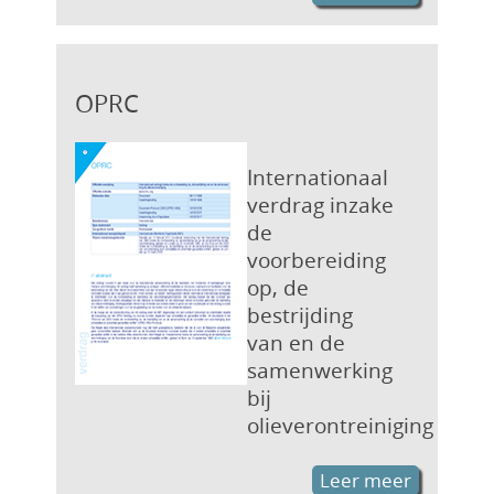
OPRC
Internationaal
verdrag inzake
de
voorbereiding
op, de
bestrijding
van en de
samenwerking
bij
olieverontreiniging
Leer meer