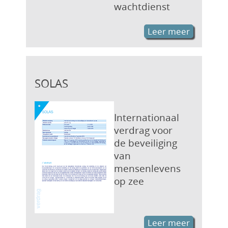
wachtdienst
Leer meer
SOLAS
Internationaal
verdrag voor
de beveiliging
van
mensenlevens
op zee
Leer meer