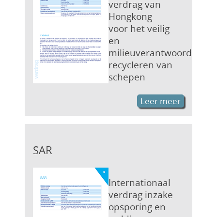
verdrag van
Hongkong
voor het veilig
en
milieuverantwoord
recycleren van
schepen
Leer meer
SAR
Internationaal
verdrag inzake
opsporing en