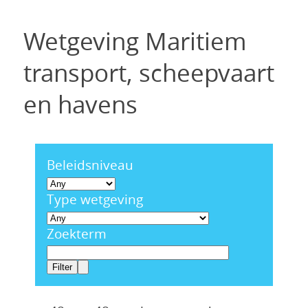
Wetgeving Maritiem
transport, scheepvaart
en havens
Beleidsniveau
Type wetgeving
Zoekterm