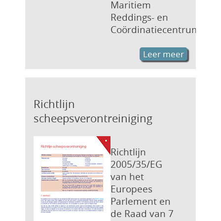
Maritiem
Reddings- en
Coördinatiecentrum
Leer meer
Richtlijn
scheepsverontreiniging
Richtlijn
2005/35/EG
van het
Europees
Parlement en
de Raad van 7