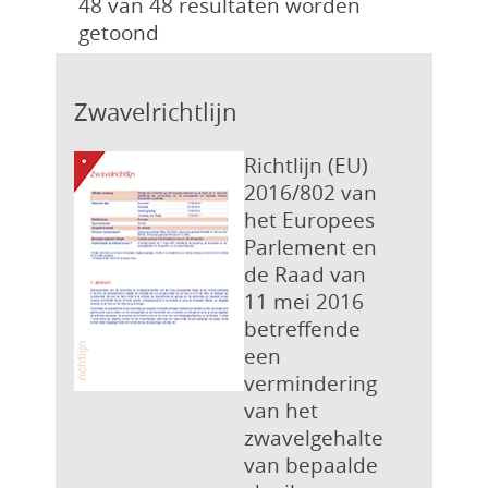
48 van 48 resultaten worden
getoond
Zwavelrichtlijn
Richtlijn (EU)
2016/802 van
het Europees
Parlement en
de Raad van
11 mei 2016
betreffende
een
vermindering
van het
zwavelgehalte
van bepaalde