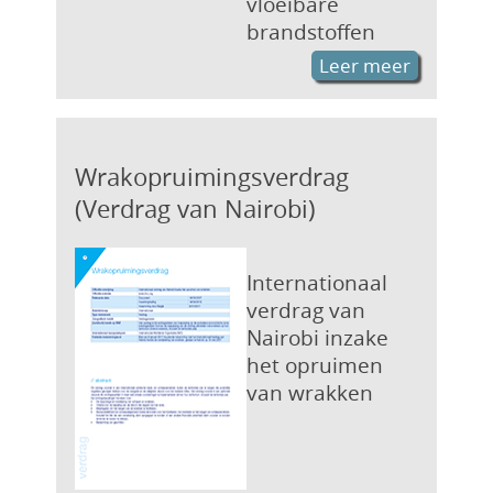
vloeibare
brandstoffen
Leer meer
Wrakopruimingsverdrag
(Verdrag van Nairobi)
Internationaal
verdrag van
Nairobi inzake
het opruimen
van wrakken