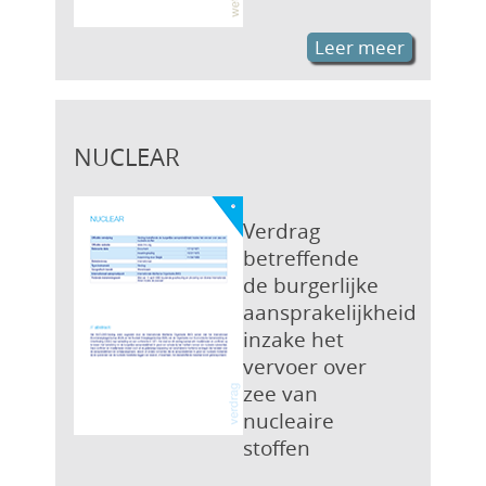
Leer meer
NUCLEAR
Verdrag
betreffende
de burgerlijke
aansprakelijkheid
inzake het
vervoer over
zee van
nucleaire
stoffen