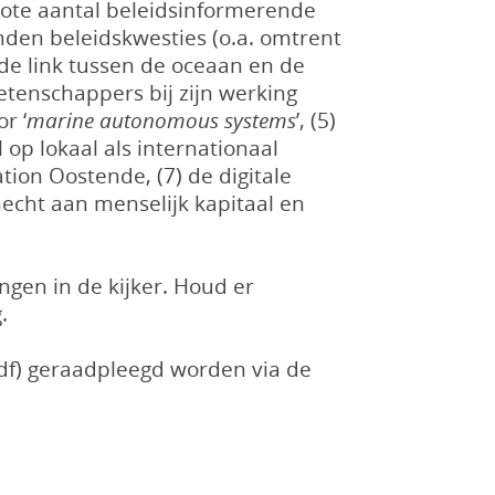
grote aantal beleidsinformerende
nden beleidskwesties (o.a. omtrent
r de link tussen de oceaan en de
etenschappers bij zijn werking
r ‘
marine autonomous systems
’, (5)
op lokaal als internationaal
tion Oostende, (7) de digitale
hecht aan menselijk kapitaal en
ngen in de kijker. Houd er
.
pdf) geraadpleegd worden via de