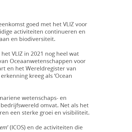
eenkomst goed met het VLIZ voor
idige activiteiten continueren en
an en biodiversiteit.
het VLIZ in 2021 nog heel wat
um van Oceaanwetenschappen voor
art en het Wereldregister van
l erkenning kreeg als ‘Ocean
e mariene wetenschaps- en
 bedrijfswereld omvat. Net als het
 een sterke groei en visibiliteit.
tem
’ (ICOS) en de activiteiten die