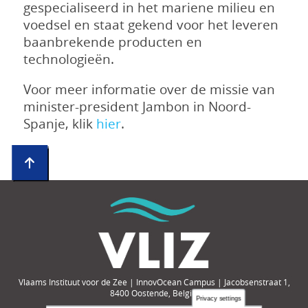
gespecialiseerd in het mariene milieu en
voedsel en staat gekend voor het leveren
baanbrekende producten en
technologieën.
Voor meer informatie over de missie van
minister-president Jambon in Noord-
Spanje, klik
hier
.
Vlaams Instituut voor de Zee | InnovOcean Campus | Jacobsenstraat 1,
8400 Oostende, België
Privacy settings