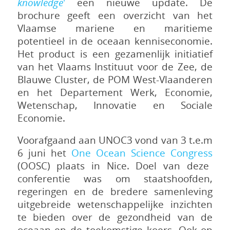
knowledge
'
een nieuwe update. De
brochure geeft een overzicht van het
Vlaamse mariene en maritieme
potentieel in de oceaan kenniseconomie.
Het product is een gezamenlijk initiatief
van het Vlaams Instituut voor de Zee, de
Blauwe Cluster, de POM West-Vlaanderen
en het Departement Werk, Economie,
Wetenschap, Innovatie en Sociale
Economie.
Voorafgaand aan UNOC3 vond van 3 t.e.m
6 juni het
One Ocean Science Congress
(OOSC) plaats in Nice. Doel van deze
conferentie was om staatshoofden,
regeringen en de bredere samenleving
uitgebreide wetenschappelijke inzichten
te bieden over de gezondheid van de
oceaan en de toekomstige koers. Ook op