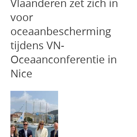
Vlaanderen zet zich in
voor
oceaanbescherming
tijdens VN-
Oceaanconferentie in
Nice