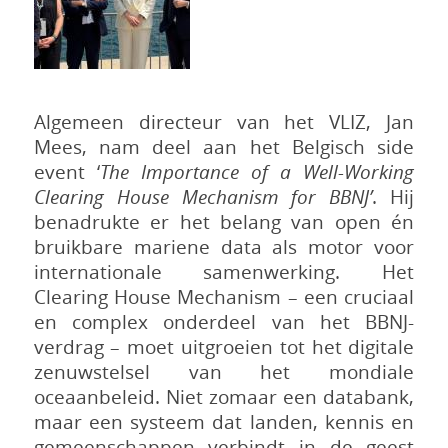
Algemeen directeur van het VLIZ, Jan
Mees, nam deel aan het Belgisch side
event ‘
The Importance of a Well-Working
Clearing House Mechanism for BBNJ’
. Hij
benadrukte er het belang van open én
bruikbare mariene data als motor voor
internationale samenwerking. Het
Clearing House Mechanism – een cruciaal
en complex onderdeel van het BBNJ-
verdrag – moet uitgroeien tot het digitale
zenuwstelsel van het mondiale
oceaanbeleid. Niet zomaar een databank,
maar een systeem dat landen, kennis en
gemeenschappen verbindt in de geest