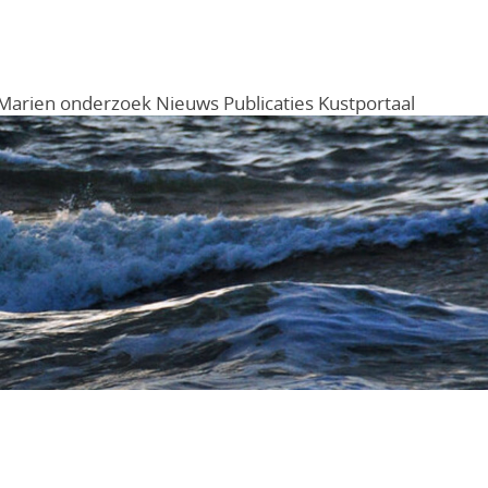
Marien onderzoek
Nieuws
Publicaties
Kustportaal
Menu