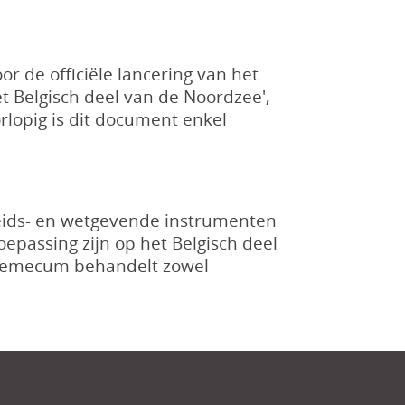
r de officiële lancering van het
t Belgisch deel van de Noordzee',
lopig is dit document enkel
leids- en wetgevende instrumenten
oepassing zijn op het Belgisch deel
ademecum behandelt zowel