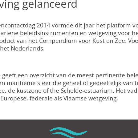
ing gelanceerd
ncontactdag 2014 vormde dit jaar het platform voo
Mariene beleidsinstrumenten en wetgeving voor he
roduct van het Compendium voor Kust en Zee. Voor
 het Nederlands.
e geeft een overzicht van de meest pertinente be
n maritieme sfeer die geheel of gedeeltelijk van t
e, de kustzone of the Schelde-estuarium. Het v
, Europese, federale als Vlaamse wetgeving.