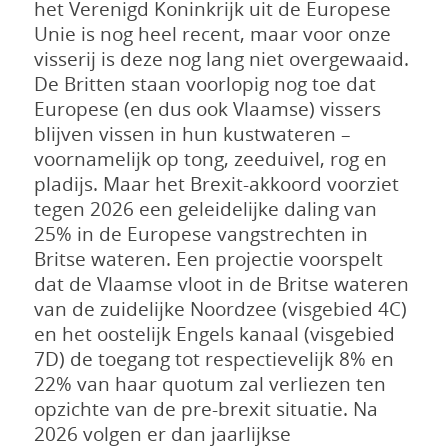
het Verenigd Koninkrijk uit de Europese
Unie is nog heel recent, maar voor onze
visserij is deze nog lang niet overgewaaid.
De Britten staan voorlopig nog toe dat
Europese (en dus ook Vlaamse) vissers
blijven vissen in hun kustwateren –
voornamelijk op tong, zeeduivel, rog en
pladijs. Maar het Brexit-akkoord voorziet
tegen 2026 een geleidelijke daling van
25% in de Europese vangstrechten in
Britse wateren. Een projectie voorspelt
dat de Vlaamse vloot in de Britse wateren
van de zuidelijke Noordzee (visgebied 4C)
en het oostelijk Engels kanaal (visgebied
7D) de toegang tot respectievelijk 8% en
22% van haar quotum zal verliezen ten
opzichte van de pre-brexit situatie. Na
2026 volgen er dan jaarlijkse