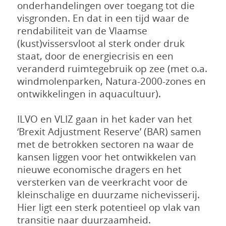
onderhandelingen over toegang tot die
visgronden. En dat in een tijd waar de
rendabiliteit van de Vlaamse
(kust)vissersvloot al sterk onder druk
staat, door de energiecrisis en een
veranderd ruimtegebruik op zee (met o.a.
windmolenparken, Natura-2000-zones en
ontwikkelingen in aquacultuur).
ILVO en VLIZ gaan in het kader van het
‘Brexit Adjustment Reserve’ (BAR) samen
met de betrokken sectoren na waar de
kansen liggen voor het ontwikkelen van
nieuwe economische dragers en het
versterken van de veerkracht voor de
kleinschalige en duurzame nichevisserij.
Hier ligt een sterk potentieel op vlak van
transitie naar duurzaamheid.