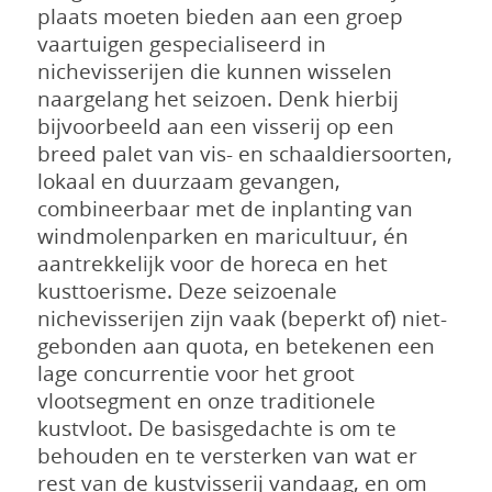
plaats moeten bieden aan een groep
vaartuigen gespecialiseerd in
nichevisserijen die kunnen wisselen
naargelang het seizoen. Denk hierbij
bijvoorbeeld aan een visserij op een
breed palet van vis- en schaaldiersoorten,
lokaal en duurzaam gevangen,
combineerbaar met de inplanting van
windmolenparken en maricultuur, én
aantrekkelijk voor de horeca en het
kusttoerisme. Deze seizoenale
nichevisserijen zijn vaak (beperkt of) niet-
gebonden aan quota, en betekenen een
lage concurrentie voor het groot
vlootsegment en onze traditionele
kustvloot. De basisgedachte is om te
behouden en te versterken van wat er
rest van de kustvisserij vandaag, en om