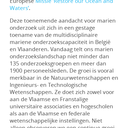
Europese
Missie ‘Restore our Ocean and
Waters’
.
Deze toenemende aandacht voor marien
onderzoek uit zich in een gestage
toename van de multidisciplinaire
mariene onderzoekscapaciteit in België
en Vlaanderen. Vandaag telt ons marien
onderzoekslandschap niet minder dan
135 onderzoeksgroepen en meer dan
1900 personeelsleden. De groei is vooral
merkbaar in de Natuurwetenschappen en
Ingenieurs- en Technologische
Wetenschappen. Ze doet zich zowel voor
aan de Vlaamse en Franstalige
universitaire associaties en hogescholen
als aan de Vlaamse en federale
wetenschappelijke instellingen. Niet
alleen observeren we een continue groei