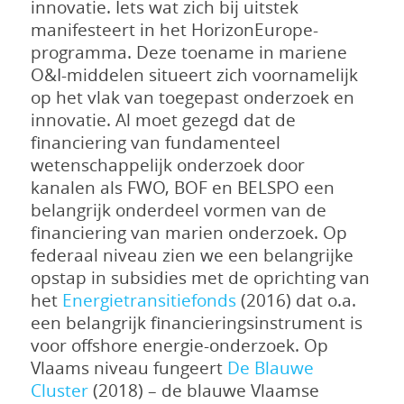
innovatie. Iets wat zich bij uitstek
manifesteert in het HorizonEurope-
programma. Deze toename in mariene
O&I-middelen situeert zich voornamelijk
op het vlak van toegepast onderzoek en
innovatie. Al moet gezegd dat de
financiering van fundamenteel
wetenschappelijk onderzoek door
kanalen als FWO, BOF en BELSPO een
belangrijk onderdeel vormen van de
financiering van marien onderzoek. Op
federaal niveau zien we een belangrijke
opstap in subsidies met de oprichting van
het
Energietransitiefonds
(2016) dat o.a.
een belangrijk financieringsinstrument is
voor offshore energie-onderzoek. Op
Vlaams niveau fungeert
De Blauwe
Cluster
(2018) – de blauwe Vlaamse