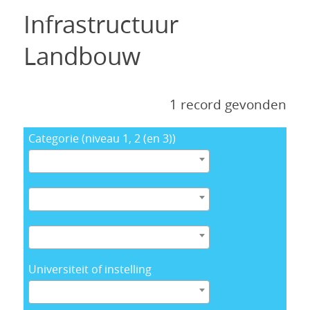
Infrastructuur
Landbouw
1 record gevonden
Categorie (niveau 1, 2 (en 3))
Universiteit of instelling