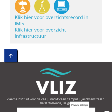
Klik hier voor overzichtsrecord in
IMIS
Klik hier voor overzicht
infrastructuur
Vlaams Instituut voor de Zee | InnovOcean Campus | Jacobsenstraat 1,
8400 Oostende, België
Privacy settings
Tel.: +32-(0)59-33 60 00 | e-mail: compendium@vliz.be