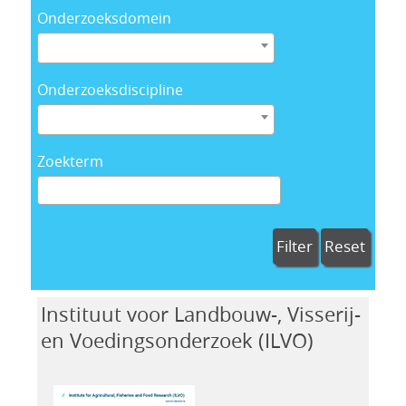
Onderzoeksdomein
Onderzoeksdiscipline
Zoekterm
Filter
Reset
Instituut voor Landbouw-, Visserij-
en Voedingsonderzoek (ILVO)