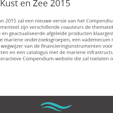
Kust en Zee 2015
van 2015 zal een nieuwe versie van het Compendi
menteel zijn verschillende coauteurs de themate
en geactualiseerde afgeleide producten klaarge
 de mariene onderzoeksgroepen, een vademecum 
 wegwijzer van de financieringsinstrumenten voo
cten en een catalogus met de mariene infrastruct
teractieve Compendium-website die zal toelaten om