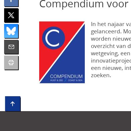
Compendium voor 
In het najaar 
gelanceerd. Mo
worden nieuwe 
overzicht van
wetgeving, een
innovatieproje
een nieuwe, in
zoeken.