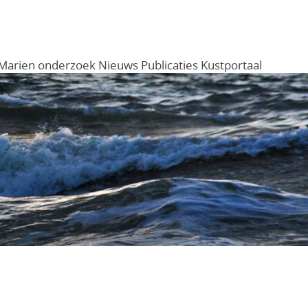
Marien onderzoek
Nieuws
Publicaties
Kustportaal
Menu