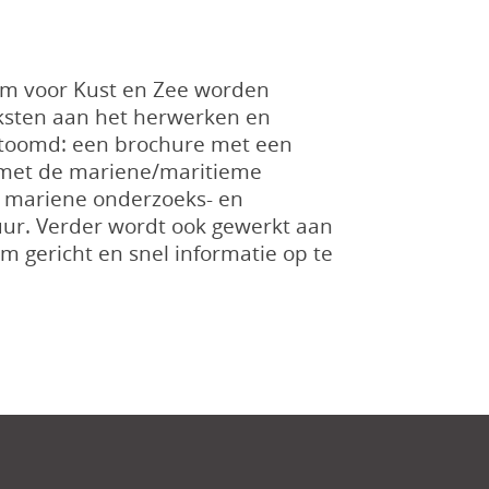
um voor Kust en Zee worden
ksten aan het herwerken en
stoomd: een brochure met een
met de mariene/maritieme
r mariene onderzoeks- en
uur. Verder wordt ook gewerkt aan
 gericht en snel informatie op te