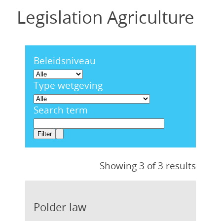
Legislation Agriculture
Beleidsniveau
Type wetgeving
Search term
Showing 3 of 3 results
Polder law