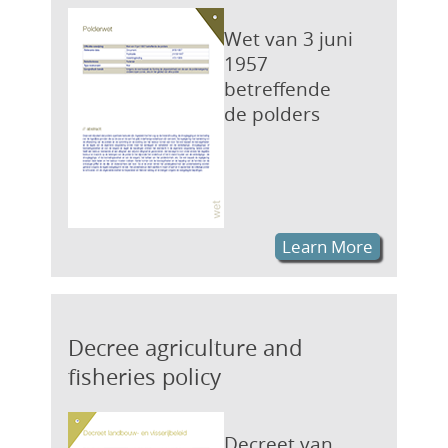
Wet van 3 juni
1957
betreffende
de polders
Learn More
Decree agriculture and
fisheries policy
Decreet van