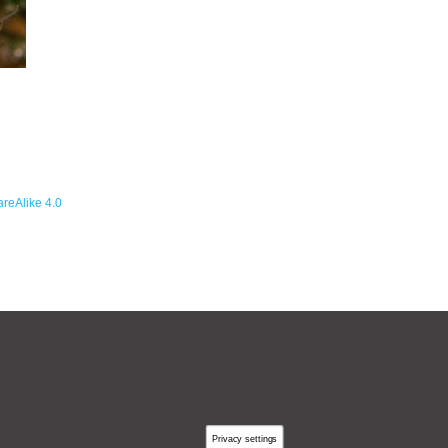
reAlike 4.0
Privacy settings