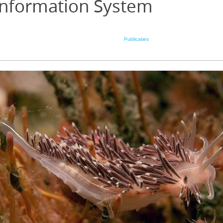
Information System
Publicaties