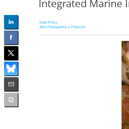
Integrated Marine 
Data Policy
IMIS Photogallery
»
Projecten