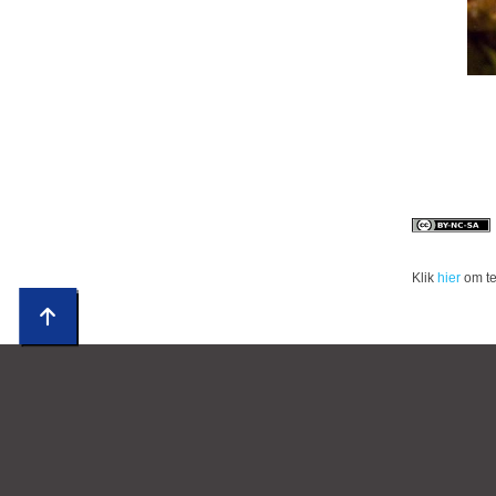
Klik
hier
om te