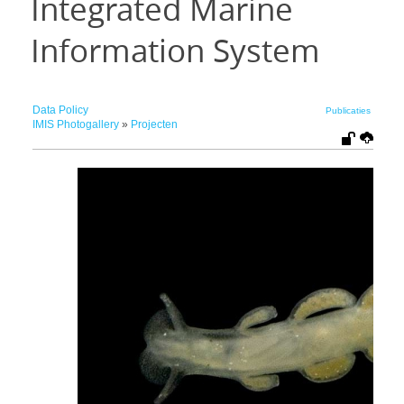
Integrated Marine
Information System
Data Policy
Publicaties
IMIS Photogallery
»
Projecten