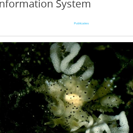
Information System
Publicaties