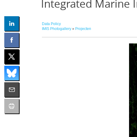
Integrated Marine 
Data Policy
IMIS Photogallery
»
Projecten