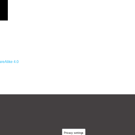
reAlike 4.0
Privacy settings