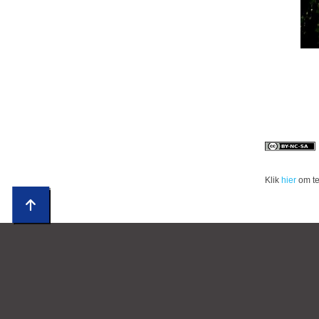
Klik
hier
om te