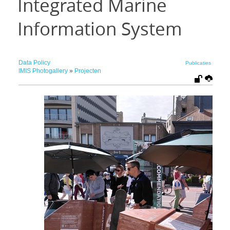
Integrated Marine
Information System
Data Policy
Publicaties
IMIS Photogallery
»
Projecten